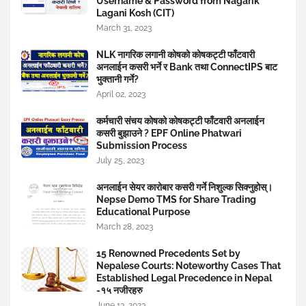
Username & Password from Nagarik
Lagani Kosh (CIT)
March 31, 2023
NLK नागरिक लगानी कोषको कोषकट्टी फाँटवारी
अनलाईन कसरी भर्ने र Bank तथा ConnectIPS बाट
भुक्तानी गर्ने?
April 02, 2023
कर्मचारी संचय कोषको कोषकट्टी फाँटवारी अनलाईन
कसरी बुझाउने ? EPF Online Phatwari
Submission Process
July 25, 2023
अनलाईन सेयर कारोबार कसरी गर्ने निशुल्क सिक्नुहोस्।
Nepse Demo TMS for Share Trading
Educational Purpose
March 28, 2023
15 Renowned Precedents Set by
Nepalese Courts: Noteworthy Cases That
Established Legal Precedence in Nepal
-१५ नजीरहरु
June 13, 2023