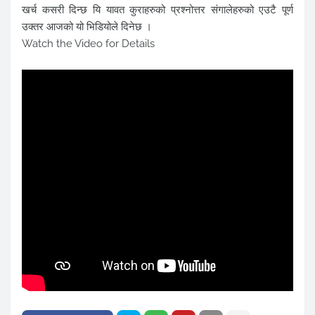
खर्च कसरी दिन्छ यि यावत कुराहरुको प्रश्नोत्तर संगालेहरुको एउटै पूर्ण
उक्तर आजको यो भिडियोले दिनेछ ।
Watch the Video for Details