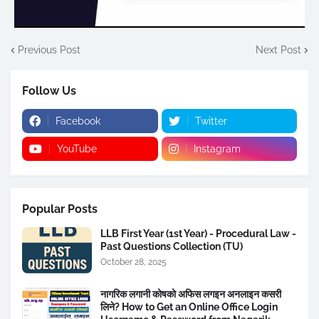
Previous Post
Next Post
Follow Us
Facebook
Twitter
YouTube
Instagram
Popular Posts
LLB First Year (1st Year) - Procedural Law -
Past Questions Collection (TU)
October 28, 2025
नागरिक लगानी कोषको अफिस लगइन अनलाइन कसरी
लिने? How to Get an Online Office Login