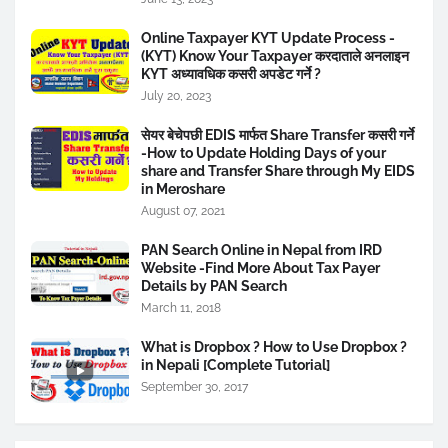
Online Taxpayer KYT Update Process -
(KYT) Know Your Taxpayer करदाताले अनलाइन
KYT अध्यावधिक कसरी अपडेट गर्ने ?
July 20, 2023
सेयर बेचेपछी EDIS मार्फत Share Transfer कसरी गर्ने
-How to Update Holding Days of your
share and Transfer Share through My EIDS
in Meroshare
August 07, 2021
PAN Search Online in Nepal from IRD
Website -Find More About Tax Payer
Details by PAN Search
March 11, 2018
What is Dropbox ? How to Use Dropbox ?
in Nepali [Complete Tutorial]
September 30, 2017