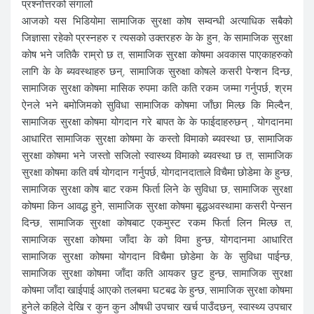
प्रश्नोत्तरको संगालो
आजको यस भिडियोमा सामाजिक सुरक्षा कोष सम्वन्धी अत्याधिक सबैको
जिज्ञासा रहेको प्रस्नहरु र त्यसको उक्तरहरु के के हुन, के सामाजिक सुरक्षा
कोष भने जतिकै राम्रो छ त, सामाजिक सुरक्षा कोषमा अवकास पाएकाहरुको
लागि के के ब्यवस्थाहरु छन्, सामाजिक सुरुक्षा कोषले कसरी पेन्शन दिन्छ,
सामाजिक सुरक्षा कोषमा मासिक रुपमा कति कति रकम जम्मा गर्नुपर्छ, श्रम
ऐनले भने बमोजिमको सुविधा सामाजिक कोषमा जाँछा मिल्छ कि मिल्दैन,
सामाजिक सुरक्षा कोषमा योगदान गरे बापत के के फाईदाहरुछन् , योगदानमा
आधारित सामाजिक सुरक्षा कोषमा के कस्तो विमाको ब्यवस्था छ, सामाजिक
सुरक्षा कोषमा भने जस्तो सजिलो स्वास्थ्य विमाको ब्यवस्था छ त, सामाजिक
सुरक्षा कोषमा कति वर्ष योगदान गर्नुपर्छ, योगदानदाताले विचैमा छोडेमा के हुन्छ,
सामाजिक सुरक्षा कोष बाट रकम फिर्ता लिने के सुविधा छ, सामाजिक सुरक्षा
कोषमा किन आवद्ध हुने, सामाजिक सुरक्षा कोषमा बृद्धअवस्थामा कसरी पेन्सन
दिन्छ, सामाजिक सुरक्षा कोषबाट एकमुस्ट रकम फिर्ता लिन मिल्छ त,
सामाजिक सुरक्षा कोषमा जाँदा के को विमा हुन्छ, योगदानमा आधारित
सामाजिक सुरक्षा कोषमा योगदान विचैमा छोडेमा के के सुविधा पाईन्छ,
सामाजिक सुरक्षा कोषमा जाँदा कति आयकर छुट हुन्छ, सामाजिक सुरक्षा
कोषमा जाँदा खाईपाई आएको तलबमा घटबढ के हुन्छ, सामाजिक सुरक्षा कोषमा
हुनेले कहिले देखि र कुन कुन औषधी उपचार खर्च पाउँदछन्, स्वास्थ्य उपचार