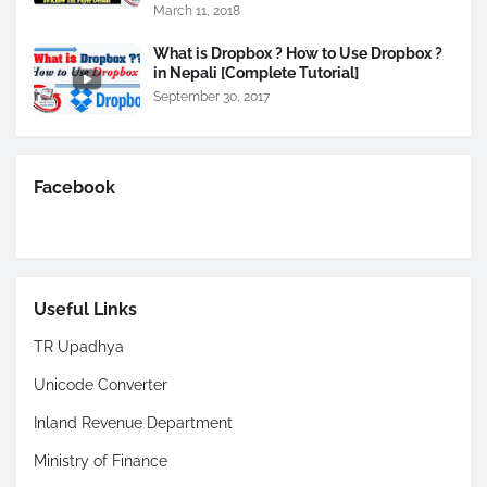
March 11, 2018
What is Dropbox ? How to Use Dropbox ?
in Nepali [Complete Tutorial]
September 30, 2017
Facebook
Useful Links
TR Upadhya
Unicode Converter
Inland Revenue Department
Ministry of Finance