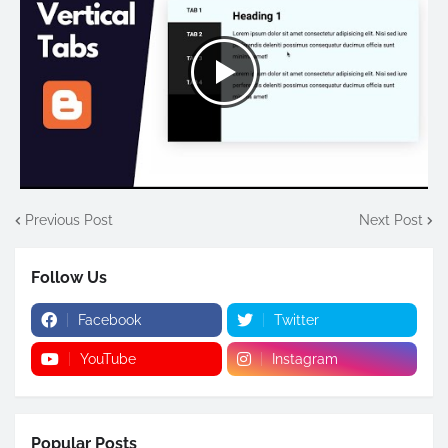
Previous Post
Next Post
Follow Us
Facebook
Twitter
YouTube
Instagram
Popular Posts