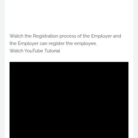
Watch the Registration process of the Employer and
the Employer can register the employee.
Watch YouTube Tutorial