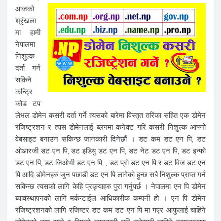
आजको
श्रृंखला
मा हामी
नेपालमा
निशुल्क
दर्ता गर्न
सकिने
कन्ट्रि
कोड टप
लेभल डोमेन कसरी दर्ता गर्ने त्यसको बारेमा विस्तृत तरिका सहित एक डोमेन
रजिष्ट्रशन र त्यस डोमेनलाई ब्लगमा कनेक्ट गरि कसरी निशुल्क आफ्नो
वेबसाइट बनाउन सकिन्छ जानकारी दिनेछौं । डट कम डट एन पि, डट
ओआरजी डट एन पि, डट इडियु डट एन पि, डट नेट डट एन पि, डट इन्फो
डट एन पि, डट जिओभी डट एन पि, , डट प्रो डट एन पि र डट विज डट एन
पि आदि डोमेनहरु जुन पछाडी डट एन पि लागेको हुन्छ सबै निशुल्क प्राप्त गर्न
सकिन्छ त्यसको लागि केहि प्रकृयाहरु पुरा गर्नुपर्छ । नेपालमा एन पि डोमेन
ब्यावस्थापनको लागि मर्कन्टाईल आधिकारीक कम्पनी हो । एन पि डोमेन
रजिष्ट्रशनको लागि रजिष्टर डट कम डट एन पि मा गएर आफुलाई चाहिने