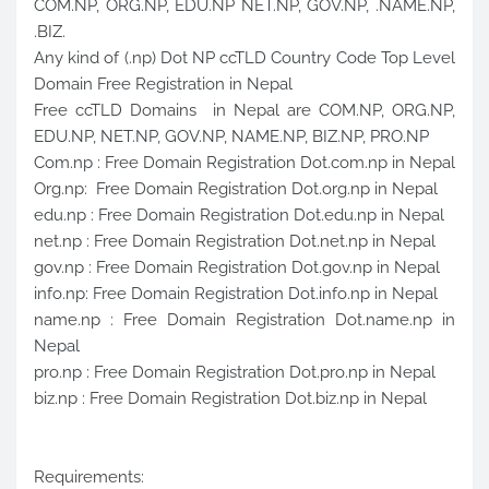
COM.NP, ORG.NP, EDU.NP NET.NP, GOV.NP, .NAME.NP,
.BIZ.
Any kind of (.np) Dot NP ccTLD Country Code Top Level
Domain Free Registration in Nepal
Free ccTLD Domains in Nepal are COM.NP, ORG.NP,
EDU.NP, NET.NP, GOV.NP, NAME.NP, BIZ.NP, PRO.NP
Com.np : Free Domain Registration Dot.com.np in Nepal
Org.np: Free Domain Registration Dot.org.np in Nepal
edu.np : Free Domain Registration Dot.edu.np in Nepal
net.np : Free Domain Registration Dot.net.np in Nepal
gov.np : Free Domain Registration Dot.gov.np in Nepal
info.np: Free Domain Registration Dot.info.np in Nepal
name.np : Free Domain Registration Dot.name.np in
Nepal
pro.np : Free Domain Registration Dot.pro.np in Nepal
biz.np : Free Domain Registration Dot.biz.np in Nepal
Requirements: