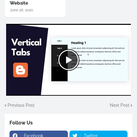
Website
June 06, 2020
Previous Post
Next Post
Follow Us
Facebook
Twitter