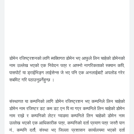
डोमेन रजिष्ट्रशनको लागि ब्यक्तिगत डोमेन भए आफुले लिन चाहेको डोमेनको
नाम उल्लेख भएको एक निवेदन पत्र र आफ्नो नागरिकताको स्क्यान कपि,
पासपोर्ट या ड्राईभिङ्ग लाईसेन्स जे भए पनि एक अनलाईबाटै अपलोड गरेर
सबमिट गरि पठाउनुपर्र्नेहुन्छ ।
संस्थागत या कम्पनिको लागि डोमेन रजिष्ट्रशन भए कम्पनिले लिन चाहेको
डोमेन नाम रजिष्टर डट कम डट एन पि मा गएर कम्पनिले लिन चाहेको डोमेन
नाम राख्ने र कम्पनिको लेटर प्याडमा कम्पनिले लिन चाहेको डोमेन नाम
उल्लेख भएको एक आधिकारीक पत्र, कम्पनिको दर्ता प्रमाण पत्र जस्तै पान
नं., कम्पनि दर्तौ, संस्था भए जिल्ला प्रशासन कार्यालयमा भएको दर्ता