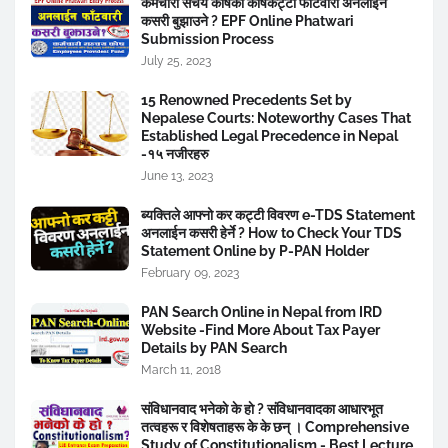
कर्मचारी संचय कोषको कोषकट्टी फाँटवारी अनलाईन
कसरी बुझाउने ? EPF Online Phatwari
Submission Process
July 25, 2023
15 Renowned Precedents Set by
Nepalese Courts: Noteworthy Cases That
Established Legal Precedence in Nepal
-१५ नजीरहरु
June 13, 2023
ब्यक्तिले आफ्नो कर कट्टी विवरण e-TDS Statement
अनलाईन कसरी हेर्ने ? How to Check Your TDS
Statement Online by P-PAN Holder
February 09, 2023
PAN Search Online in Nepal from IRD
Website -Find More About Tax Payer
Details by PAN Search
March 11, 2018
संविधानवाद भनेकाे के हाे ? संविधानवादका आधारभूत
तत्वहरू र विशेषताहरू के के छन् । Comprehensive
Study of Constitutionalism - Best Lecture