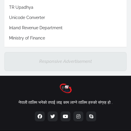
TR Upadhya
Unicode Converter
Inland Revenue Department
Ministry of Finance
Responsive Advertisement
नेपाली तालिम भनेकाे तपाई लाइ काम लाग्ने तालिम हरुको संग्रह हो .