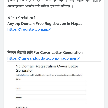
डोमेनको नाम राख्ने र दिएको जानकारी भरि सकेपछी चाहिने कागजातहरु
अनलाइनबाटै अपलोड गरि सजिलै दर्ता गर्न सकिन्छ ।
डोमेन दर्ता गर्नको लागि
Any .np Domain Free Registration in Nepal
https://register.com.np/
निवेदन लेख्नको लागि For Cover Letter Generation
https://timeandupdate.com/npdomain/